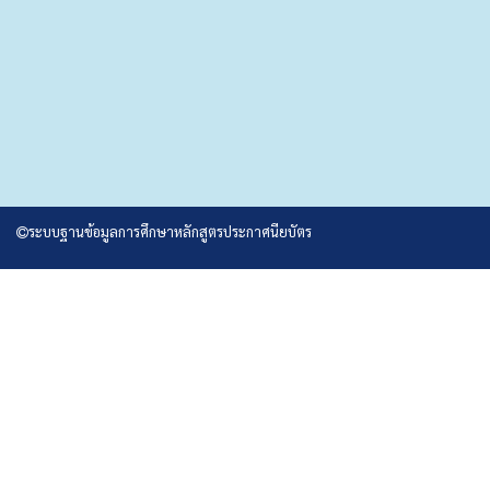
ระบบฐานข้อมูลการศึกษาหลักสูตรประกาศนียบัตร