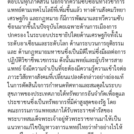
ต่อปีในทุกภาคส่วน นอกจากความซับซ้อนทางวิชาการ
แพทย์ตามเทคโนโลยีที่เพิ่มขึ้นแล้ว ทางด้านสังคมวิทยา
เศรษฐกิจ และกฎหมาย ก็มีการพัฒนาและทวีความซับ
ซ้อนมากขึ้นในปัจจุบันโดยเฉพาะด้านการเมืองการ
ปกครอง ในระบอบประชาธิปไตยด้านเศรษฐกิจทั้งใน
ระดับอาเซียนและระดับโลก ด้านกระบวนการยุติธรรม
และ ด้านกฎหมายมหาชนซึ่งเป็นมิติใหม่ซึ่งมีผลต่อการ
ปฏิบัติวิชาชีพเวชกรรม ดังนั้นแพทย์และผู้บริหารสาย
แพทย์ จึงมีความจำเป็นที่จะต้องมีความรู้ความเข้าใจต่อ
ภาวะวิสัยทางสังคมที่เปลี่ยนแปลงดังกล่าวอย่างถ่องแท้
ในการตัดสินใจการกำหนดทิศทางและสมดุลในระบบ
สุขภาพของประเทศภายใต้ทรัพยากรอันจำกัดเพื่อดูแล
ประชาชนซึ่งเป็นทรัพยากรที่มีค่าสูงสุดของรัฐ โดย
คณะกรรมการแพทยสภาได้รับพระราชดำรัสของ
พระบาทสมเด็จพระเจ้าอยู่หัวพระราชทานมาให้เป็น
แนวทางแก้ไขปัญหาวงการแพทย์ไทยว่าทำอย่างไรให้