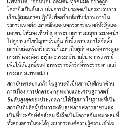
แพทย์ไทย “อ่อนน้อม ถ่อมตน ทุกคนมีดี อย่าดูถูก
ใคร”ซึ่งเป็นต้นแบบในการนำมาถอดเป็นกระบวนการ
เรียนรู้ผสมภาคปฏิบัติเพื่อสร้างสัมพันธ์ภาพภายใน
วงการแพทย์4 เสาหลักและนอกวงการแพทย์ทั้งรัฐและ
เอกชน ให้มองเห็นปัญหาระบบสาธารณสุขประเทศนำ
ไปสู่การแก้ไขปัญหาร่วมกัน ทั้งนี้แพทยสภาได้จัดตั้ง
สถาบันส่งเสริมจริยธรรมขึ้นมาเป็นผู้กำหนดทิศทางดูแล
การสร้างองค์ความรู้และธรรมาภิบาลในวงการแพทย์
เพื่อให้สัมฤทธิ์ผลตามพระราชดำรัสที่พระราชทานแก่
กรรมการแพทยสภา
สถาบันพระปกเกล้า ในฐานะที่เป็นสถาบันศึกษาด้าน
การเมือง การปกครอง กฎหมายและเศรษฐศาสตร์
อันดับสูงสุดของประเทศภายใต้รัฐสภา ในฐานะที่เป็น
สถาบันที่ผลิตผู้บริหารระดับสูงหลากหลายสาขาและ
เป็นที่ประจักษ์ต่อสังคม จึงถือเป็นโอกาสอันเหมาะสมที่
ทั้งสองสถาบันจะได้บูรณาการองค์ความรู้ความเข้าใจ