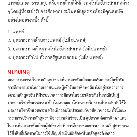
แพทย์และสาธารณสุข
หรืองานด้านดิจิทัล
เทคโนโลยีสารสนเทศต่าง
ๆ
โดยผู้ที่จะเข้ารับการศึกษาอบรมในหลักสูตร
จะต้องมีคุณสมบัติ
อย่างใดอย่างหนึ่ง
ดังนี้
แพทย์
1.
บุคลากรทางด้านการแพทย์
ไม่ใช่แพทย์
2.
(
)
บุคลากรทางด้านเทคโนโลยีสารสนเทศ
ไม่ใช่แพทย์
3.
(
)
บุคลากรทั่วไป
ทั้งภาครัฐและเอกชน
ไม่ใช่แพทย์
4.
(
)
หมายเหตุ
คณะกรรมการบริหารหลักสูตรฯ
จะพิจารณาคัดเลือกและสัมภาษณ์ผู้เข้ารับ
การศึกษาอบรมในภาคเอกชน
และผู้เข้ารับการศึกษาต้องไม่อยู่ระหว่างการ
อบรมหลักสูตรอื่น
ที่มีระยะเวลาการศึกษาในขณะเดียวกัน
ในกรณีเป็นผู้
ประกอบวิชาชีพเวชกรรม
ต้องไม่เคยถูกลงโทษทางจริยธรรมในระดับพักใช้ใบ
ประกอบวิชาชีพเวชกรรม
หรือเพิกถอนใบประกอบวิชาชีพเวชกรรม
ทั้งนี้คณะ
กรรมการบริหารหลักสูตรฯ
พิจารณาเห็นว่าจะเป็น
อุปสรรคต่อการศึกษาและ
ในการพิจารณาคัดเลือกผู้สมัครเข้ารับการศึกษาคณะกรรมการ
หลักสูตรฯ
ทรง
ไว้ซึ่งสิทธิ์เด็ดขาดในการใช้เชิญเข้าเป็นนักศึกษาในหลักสูตรดังกล่าว