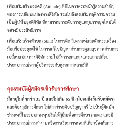
เพื่อเสริมสร้างเจตคติ
ที่ดีในการตระหนักรู้ความสำคัญ
(Attitude)
ของการเปลี่ยนแปลงทางดิจิทัล รวมไปถึงส่งเสริมพฤติกรรมความ
เป็นผู้นำในยุคดิจิทัล
ที่สามารถยกระดับการดูแลสุขภาพยุคใหม่ได้
อย่างมีประสิทธิภาพ
เพื่อเสริมสร้างทักษะ
ในการคิด
วิเคราะห์และคัดสรรเครื่อง
(Skill)
มือเพื่อประยุกต์ใช้
ในการแก้ไขปัญหาด้านการดูแลสุขภาพด้านการ
เปลี่ยนแปลงทางดิจิทัล
รวมไปถึงการถกแถลงและแลกเปลี่ยน
ประสบการณ์จากผู้บริหารระดับสูงหลากหลายมิติ
คุณสมบัติผู้สมัครเข้ารับการศึกษา
มีอายุไม่ต่ำกว่า
ปี
และไม่เกิน
ปี
นับจนถึงวันรับสมัคร
35
65
(
)
และต้องวุฒิการศึกษา
ไม่ต่ำกว่าระดับปริญญาตรี
ไม่เป็นผู้ผิดนัด
ชำระหนี้ในระบบกองทุนเงินให้กู้ยืมเพื่อการศึกษา
กยศ
และมี
(
.)
ประสบการณ์การทำงานหรือการเรียนการสอนที่เกี่ยวข้องกับการ