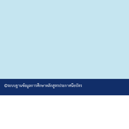
ระบบฐานข้อมูลการศึกษาหลักสูตรประกาศนียบัตร