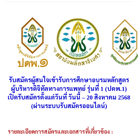
รับสมัครผู้สนใจเข้ารับการศึกษาอบรมหลักสูตร
ผู้บริหารดิจิทัลทางการแพทย์
รุ่นที่
ปดพ
1 (
.1)
เปิดรับสมัครตั้งแต่วันที่
วันนี้
สิงหาคม
– 20
2568
ผ่านระบบรับสมัครออนไลน์
(
)
รายละเอียดการสมัครและเอกสารที่เกี่ยวข้อง
: