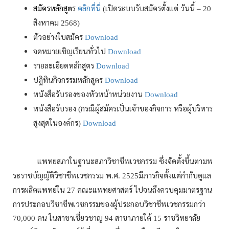
สมัครหลักสูตร
คลิกที่นี่
เปิดระบบรับสมัครตั้งแต่
วันนี้
(
– 20
สิงหาคม
2568)
ตัวอย่างใบสมัคร
Download
จดหมายเชิญเรียนทั่วไป
Download
รายละเอียดหลักสูตร
Download
ปฏิทินกิจกรรมหลักสูตร
Download
หนังสือรับรองของหัวหน้าหน่วยงาน
Download
หนังสือรับรอง
กรณีผู้สมัครเป็นเจ้าของกิจการ
หรือผู้บริหาร
(
สูงสุดในองค์กร
)
Download
แพทยสภาในฐานะสภาวิชาชีพเวชกรรม
ซึ่งจัดตั้งขึ้นตามพ
ระราชบัญญัติวิชาชีพเวชกรรม
พ
ศ
มีภารกิจตั้งแต่กำกับดูแล
.
. 2525
การผลิตแพทย์ใน
คณะแพทยศาสตร์
ไปจนถึงควบคุมมาตรฐาน
27
การประกอบวิชาชีพเวชกรรมของผู้ประกอบวิชาชีพเวชกรรมกว่า
คน
ในสาขาเชี่ยวชาญ
สาขาภายใต้
ราชวิทยาลัย
70,000
94
15