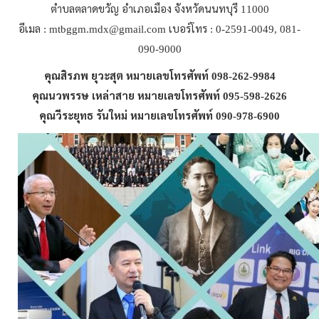
ตำบลตลาดขวัญ
อำเภอเมือง
จังหวัดนนทบุรี
11000
อีเมล
เบอร์โทร
: mtbggm.mdx@gmail.com
: 0-2591-0049, 081-
090-9000
คุณสิรภพ
ยุวะสุต
หมายเลขโทรศัพท์
098-262-9984
คุณนวพรรษ
เหล่าสาย
หมายเลขโทรศัพท์
095-598-2626
คุณวีระยุทธ
รันใหม่
หมายเลขโทรศัพท์
090-978-6900